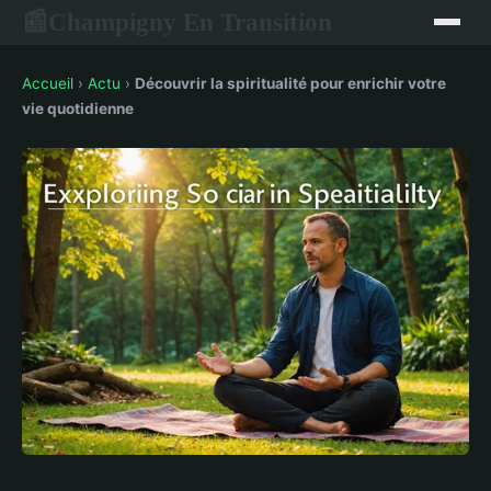
Champigny En Transition
📰
Accueil
›
Actu
›
Découvrir la spiritualité pour enrichir votre
vie quotidienne