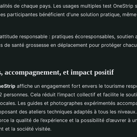
alités de chaque pays. Les usages multiples test OneStrip s
les participantes bénéficient d'une solution pratique, même
attitude responsable : pratiques écoresponsables, soutien
ils de santé grossesse en déplacement pour protéger chacu
 accompagnement, et impact positif
eStrip
affiche un engagement fort envers le tourisme respo
 personnes. Cela réduit l’impact collectif et facilite le souti
ocales. Les guides et photographes expérimentés accomp
oposant des ateliers techniques adaptés à tous les niveaux
rce la qualité de l’expérience et la possibilité d’œuvrer à u
t et la société visitée.