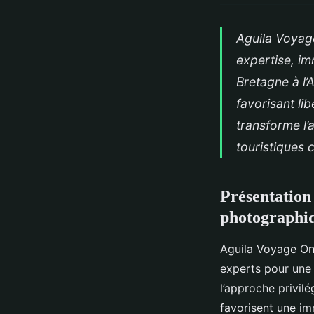
Aguila Voyag
expertise, im
Bretagne à l
favorisant li
transforme l’
touristiques 
Présentation
photographiq
Aguila Voyage On
experts pour une 
l’approche privilé
favorisent une im