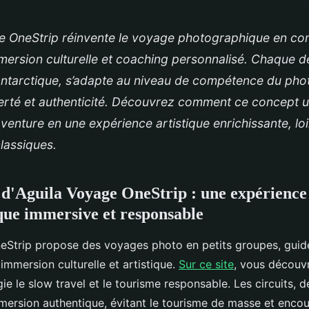
e OneStrip réinvente le voyage photographique en co
mersion culturelle et coaching personnalisé. Chaque de
’Antarctique, s’adapte au niveau de compétence du ph
berté et authenticité. Découvrez comment ce concept 
aventure en une expérience artistique enrichissante, loi
classiques.
 d'Aguila Voyage OneStrip : une expérience
ue immersive et responsable
eStrip propose des voyages photo en petits groupes, guid
immersion culturelle et artistique.
Sur ce site
, vous découv
gie le slow travel et le tourisme responsable. Les circuits, d
mersion authentique, évitant le tourisme de masse et enco