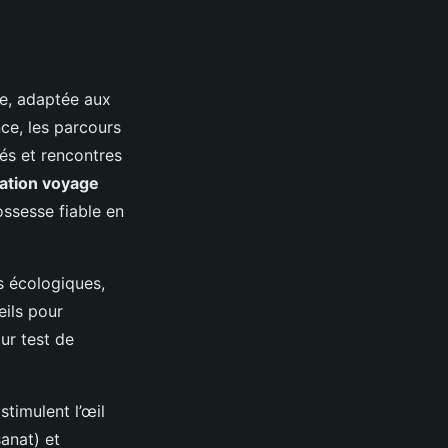
e, adaptée aux
ce, les parcours
és et rencontres
ation voyage
rossesse fiable en
s écologiques,
eils pour
ur test de
stimulent l’œil
sanat) et