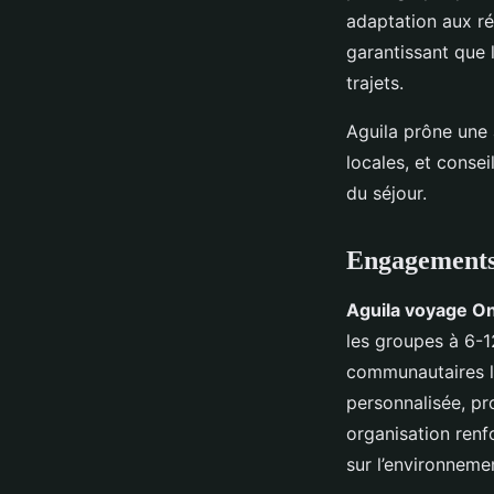
adaptation aux ré
garantissant que 
trajets.
Aguila prône une 
locales, et conse
du séjour.
Engagements,
Aguila voyage On
les groupes à 6-12
communautaires l
personnalisée, pr
organisation renfo
sur l’environnemen