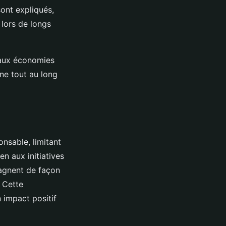
ont expliqués,
 lors de longs
 aux économies
ne tout au long
nsable, limitant
en aux initiatives
agnent de façon
. Cette
n impact positif