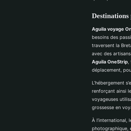
Destinations 
Aguila voyage On
besoins des passi
traversent la Bre
avec des artisans
Aguila OneStrip
,
déplacement, pou
L’hébergement s’
renforçant ainsi l
voyageuses utilis
grossesse en voyag
À l’international,
photographique, e