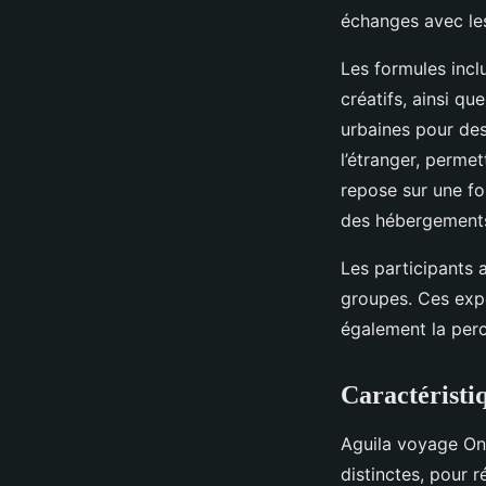
échanges avec les
Les formules incl
créatifs, ainsi q
urbaines pour des
l’étranger, perme
repose sur une fo
des hébergements
Les participants a
groupes. Ces expé
également la per
Caractéristi
Aguila voyage On
distinctes, pour 