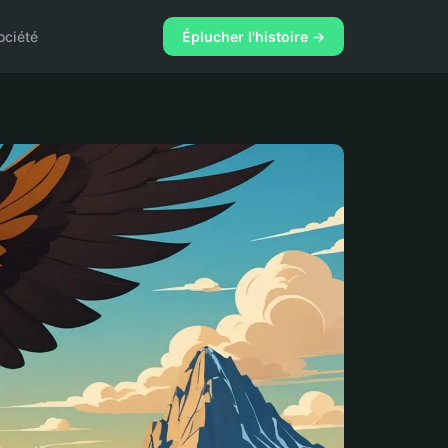
ociété
Éplucher l'histoire →