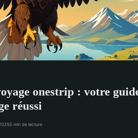
oyage onestrip : votre guid
ge réussi
 2025
5 min de lecture