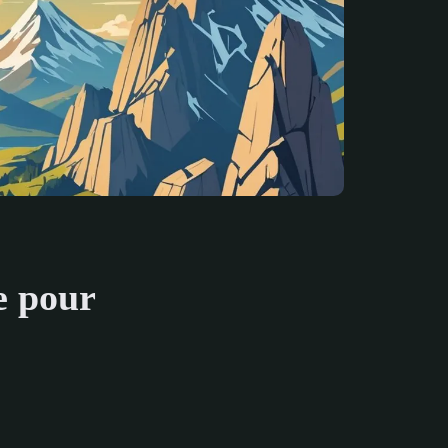
e pour