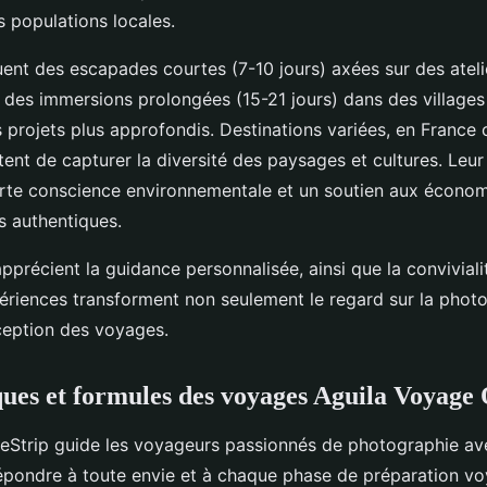
 populations locales.
uent des escapades courtes (7-10 jours) axées sur des ateli
ue des immersions prolongées (15-21 jours) dans des villages
 projets plus approfondis. Destinations variées, en Franc
ttent de capturer la diversité des paysages et cultures. Leur
rte conscience environnementale et un soutien aux économ
 authentiques.
pprécient la guidance personnalisée, ainsi que la conviviali
riences transforment non seulement le regard sur la photo
ception des voyages.
ques et formules des voyages Aguila Voyage
eStrip guide les voyageurs passionnés de photographie ave
répondre à toute envie et à chaque phase de préparation v