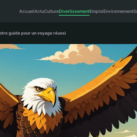
Accueil
Actu
Culture
Divertissement
Emploi
Environnement
S
votre guide pour un voyage réussi