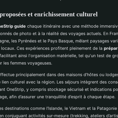
proposées et enrichissement culturel
eStrip guide
chaque itinéraire avec une méthode immersiv
onnés de photo et à la réalité des voyages actuels. En Fran
tagne, les Pyrénées et le Pays Basque, mêlant paysages vari
 locaux. Ces expériences profitent pleinement de la
prépar
 facilitant ainsi l'organisation matérielle, tel qu'un test de g
r les femmes voyageuses.
effectue principalement dans des maisons d’hôtes ou lodge
e lien culturel avec la région. Les séjours intègrent des cons
ant OneStrip, y compris stockage sécurisé et indications po
e, afin d’assurer une tranquillité d’esprit à chaque étape.
 les destinations comme l’Islande, le Vietnam et la Patagonie 
n conjuguant activités sur-mesure (trekking, ateliers d’arti