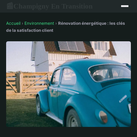
Champigny En Transition
📰
Accueil
›
Environnement
›
Rénovation énergétique : les clés
de la satisfaction client