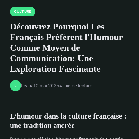
CULTURE
Découvrez Pourquoi Les
Français Préfèrent l'Humour
Comme Moyen de
Communication: Une
Exploration Fascinante
L
Léana
10 mai 2025
4 min de lecture
L’humour dans la culture française :
une tradition ancrée