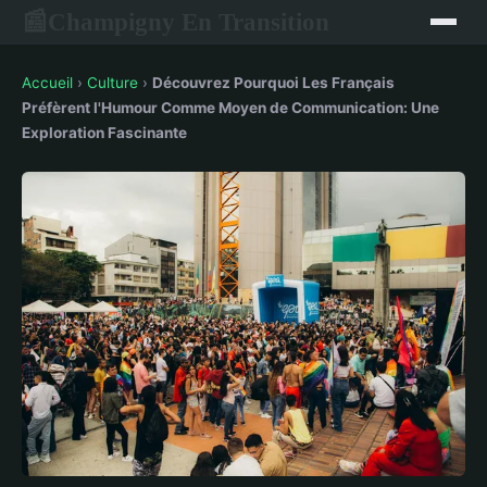
Champigny En Transition
📰
Accueil
›
Culture
›
Découvrez Pourquoi Les Français
Préfèrent l'Humour Comme Moyen de Communication: Une
Exploration Fascinante