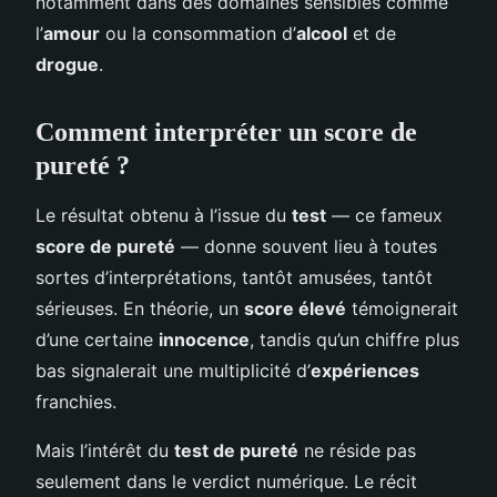
notamment dans des domaines sensibles comme
l’
amour
ou la consommation d’
alcool
et de
drogue
.
Comment interpréter un score de
pureté ?
Le résultat obtenu à l’issue du
test
— ce fameux
score de pureté
— donne souvent lieu à toutes
sortes d’interprétations, tantôt amusées, tantôt
sérieuses. En théorie, un
score élevé
témoignerait
d’une certaine
innocence
, tandis qu’un chiffre plus
bas signalerait une multiplicité d’
expériences
franchies.
Mais l’intérêt du
test de pureté
ne réside pas
seulement dans le verdict numérique. Le récit