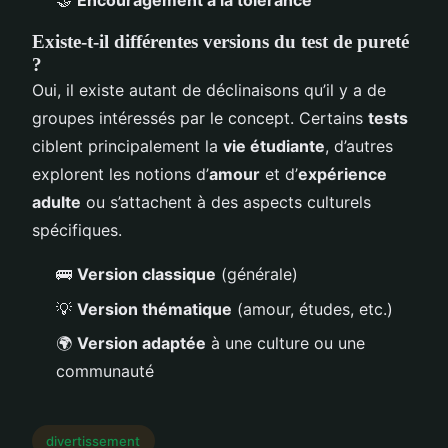
🤝
Encouragement à la tolérance
Existe-t-il différentes versions du test de pureté
?
Oui, il existe autant de déclinaisons qu’il y a de
groupes intéressés par le concept. Certains
tests
ciblent principalement la
vie étudiante
, d’autres
explorent les notions d’
amour
et d’
expérience
adulte
ou s’attachent à des aspects culturels
spécifiques.
🚌
Version classique
(générale)
💡
Version thématique
(amour, études, etc.)
🌍
Version adaptée
à une culture ou une
communauté
divertissement