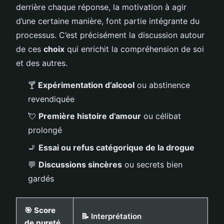
derrière chaque réponse, la motivation à agir
d’une certaine manière, font partie intégrante du
processus. C’est précisément la discussion autour
de ces
choix
qui enrichit la compréhension de soi
et des autres.
🍸
Expérimentation d’alcool
ou abstinence
revendiquée
💘
Première histoire d’amour
ou célibat
prolongé
🚬
Essai ou refus catégorique de la drogue
💬
Discussions sincères
ou secrets bien
gardés
🎯
Score
📝 Interprétation
de pureté