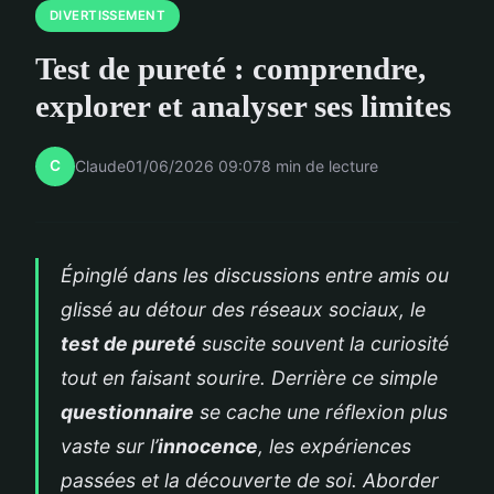
DIVERTISSEMENT
Test de pureté : comprendre,
explorer et analyser ses limites
C
Claude
01/06/2026 09:07
8 min de lecture
Épinglé dans les discussions entre amis ou
glissé au détour des réseaux sociaux, le
test de pureté
suscite souvent la curiosité
tout en faisant sourire. Derrière ce simple
questionnaire
se cache une réflexion plus
vaste sur l’
innocence
, les expériences
passées et la découverte de soi. Aborder