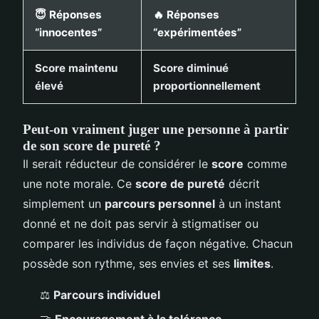
😇
Réponses
🔥
Réponses
“innocentes”
“expérimentées”
Score maintenu
Score diminué
élevé
proportionnellement
Peut-on vraiment juger une personne à partir
de son score de pureté ?
Il serait réducteur de considérer le
score
comme
une note morale. Ce
score de pureté
décrit
simplement un
parcours personnel
à un instant
donné et ne doit pas servir à stigmatiser ou
comparer les individus de façon négative. Chacun
possède son rythme, ses envies et ses
limites
.
⚖️
Parcours individuel