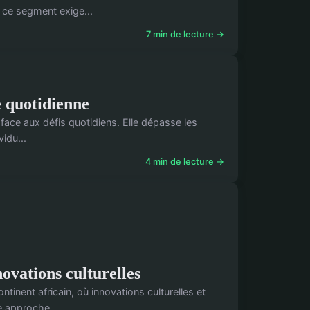
 ce segment exige...
7 min de lecture →
e quotidienne
t face aux défis quotidiens. Elle dépasse les
idu...
4 min de lecture →
ovations culturelles
tinent africain, où innovations culturelles et
e approche...