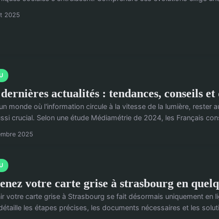
ût 2025
U
dernières actualités : tendances, conseils e
un monde où l'information circule à la vitesse de la lumière, reste
ssi crucial. Selon une étude Médiamétrie de 2024, les Français cons
embre 2025
U
enez votre carte grise à strasbourg en quelqu
r votre carte grise à Strasbourg se fait désormais uniquement en lign
étaille les étapes précises, les documents nécessaires et les soluti