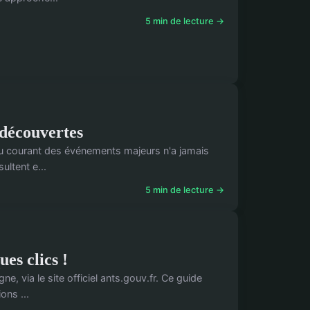
5 min de lecture →
t découvertes
r au courant des événements majeurs n'a jamais
ultent e...
5 min de lecture →
es clics !
e, via le site officiel ants.gouv.fr. Ce guide
ons ...