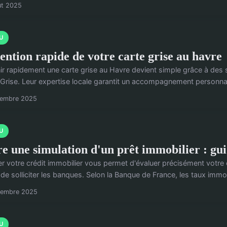
ût 2025
U
ention rapide de votre carte grise au havre
ir rapidement une carte grise au Havre devient simple grâce à des 
 Grise. Leur expertise locale garantit un accompagnement personnali
tembre 2025
U
re une simulation d'un prêt immobilier : gui
er votre crédit immobilier vous permet d'évaluer précisément votre 
de solliciter les banques. Selon la Banque de France, les taux immobi
cembre 2025
U