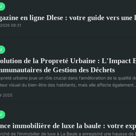
U
azine en ligne Dlese : votre guide vers une 
/2026 09:31
U
olution de la Propreté Urbaine : L'Impact Es
munautaires de Gestion des Déchets
preté urbaine joue un rôle crucial dans l'amélioration de la qualité d
teur visuel du bien-être des habitants, mais elle affecte également..
il 2025
U
nce immobilière de luxe la baule : votre ex
rché de l'immobilier de luxe à La Baule a enregistré une hausse de