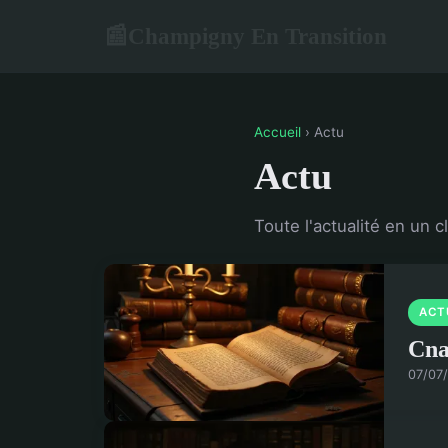
Champigny En Transition
📰
Accueil
› Actu
Actu
Toute l'actualité en un cl
ACT
Cna
07/07