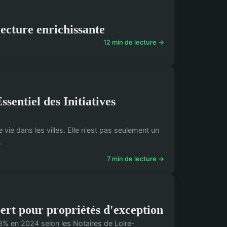
lecture enrichissante
12 min de lecture →
sentiel des Initiatives
e vie dans les villes. Elle n'est pas seulement un
.
7 min de lecture →
pert pour propriétés d'exception
 8% en 2024 selon les Notaires de Loire-