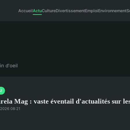
Accueil
Actu
Culture
Divertissement
Emploi
Environnement
S
in d'oeil
U
rela Mag : vaste éventail d'actualités sur le
/2026 08:21