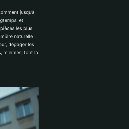
nsomment jusqu’à
ngtemps, et
 pièces les plus
umière naturelle
jour, dégager les
, minimes, font la