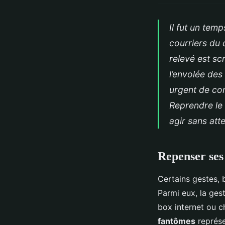
Il fut un temp
courriers du 
relevé est sc
l’envolée des 
urgent de co
Reprendre le 
agir sans att
Repenser ses
Certains gestes, 
Parmi eux, la ges
box internet ou c
fantômes
représe