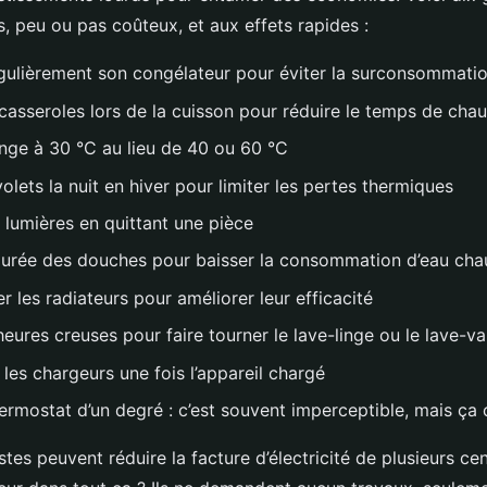
s, peu ou pas coûteux, et aux effets rapides :
égulièrement son congélateur pour éviter la surconsommati
 casseroles lors de la cuisson pour réduire le temps de chau
inge à 30 °C au lieu de 40 ou 60 °C
olets la nuit en hiver pour limiter les pertes thermiques
s lumières en quittant une pièce
 durée des douches pour baisser la consommation d’eau ch
r les radiateurs pour améliorer leur efficacité
 heures creuses pour faire tourner le lave-linge ou le lave-va
les chargeurs une fois l’appareil chargé
 thermostat d’un degré : c’est souvent imperceptible, mais ç
tes peuvent réduire la facture d’électricité de plusieurs ce