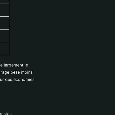
e largement le
airage pèse moins
pour des économies
gestes