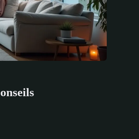
onseils