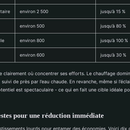
taire
environ 2 500
jusqu’à 15 %
environ 500
jusqu’à 80 %
lle
environ 800
jusqu’à 100 %
environ 600
jusqu’à 30 %
 clairement où concentrer ses efforts. Le chauffage domin
, suivi de près par l’eau chaude. En revanche, même si l’écl
otentiel est spectaculaire - ce qui en fait une cible idéale 
estes pour une réduction immédiate
stissements lourds pour entamer des économies. Voici dix 