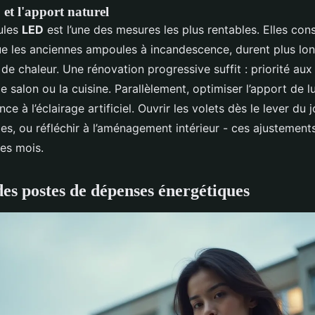
et l'apport naturel
ules
LED
est l’une des mesures les plus rentables. Elles co
e les anciennes ampoules à incandescence, durent plus lo
de chaleur. Une rénovation progressive suffit : priorité aux
e salon ou la cuisine. Parallèlement, optimiser l’apport de l
ce à l’éclairage artificiel. Ouvrir les volets dès le lever du 
es, ou réfléchir à l’aménagement intérieur - ces ajustements
des mois.
es postes de dépenses énergétiques