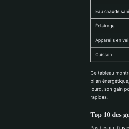
Eau chaude sani
Éclairage
Appareils en vei
Cuisson
Ce tableau montre
bilan énergétique
lourd, son gain p
rapides.
Top 10 des g
Pas besoin d’inve