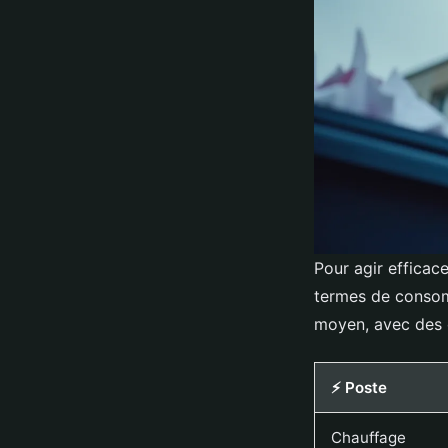
Pour agir efficace
termes de consomm
moyen, avec des o
⚡ Poste
Chauffage