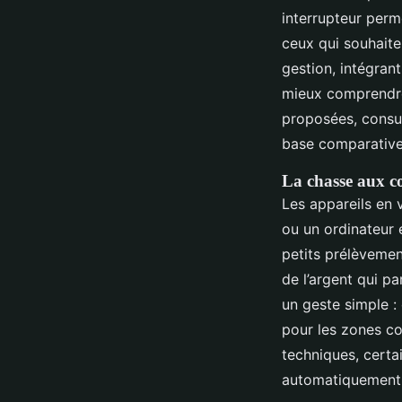
interrupteur perm
ceux qui souhaite
gestion, intégran
mieux comprendre 
proposées, consu
base comparative
La chasse aux 
Les appareils en 
ou un ordinateur 
petits prélèvement
de l’argent qui p
un geste simple : 
pour les zones con
techniques, certa
automatiquement l