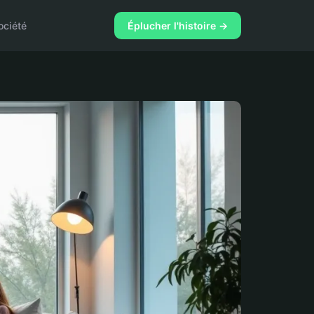
ociété
Éplucher l'histoire →