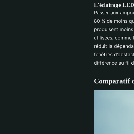
L'éclairage LED 
Passer aux ampo
80 % de moins qu
produisent moins 
utilisées, comme l
réduit la dépendan
fenêtres d’obstacl
différence au fil 
Comparatif d