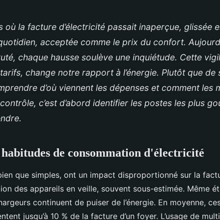
s où la facture d’électricité passait inaperçue, glissée e
quotidien, acceptée comme le prix du confort. Aujourd
ruté, chaque hausse soulève une inquiétude. Cette vigi
tarifs, change notre rapport à l’énergie. Plutôt que de s
mprendre d’où viennent les dépenses et comment les ma
contrôle, c’est d’abord identifier les postes les plus g
endre.
 habitudes de consommation d'électricité
bien que simples, ont un impact disproportionné sur la factu
tion des appareils en veille, souvent sous-estimée. Même éte
hargeurs continuent de puiser de l’énergie. En moyenne, ce
ntent jusqu’à 10 % de la facture d’un foyer. L’usage de multi