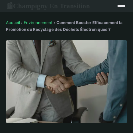
Champigny En Transition
📰
Accueil
›
Environnement
›
Comment Booster Efficacement la
Promotion du Recyclage des Déchets Électroniques ?