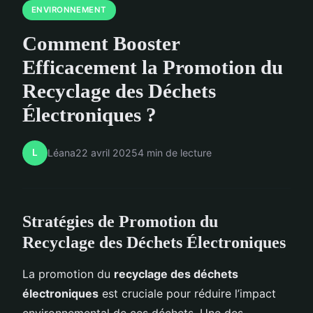
ENVIRONNEMENT
Comment Booster
Efficacement la Promotion du
Recyclage des Déchets
Électroniques ?
L
Léana
22 avril 2025
4 min de lecture
Stratégies de Promotion du
Recyclage des Déchets Électroniques
La promotion du
recyclage des déchets
électroniques
est cruciale pour réduire l’impact
environnemental de ces déchets. Une des