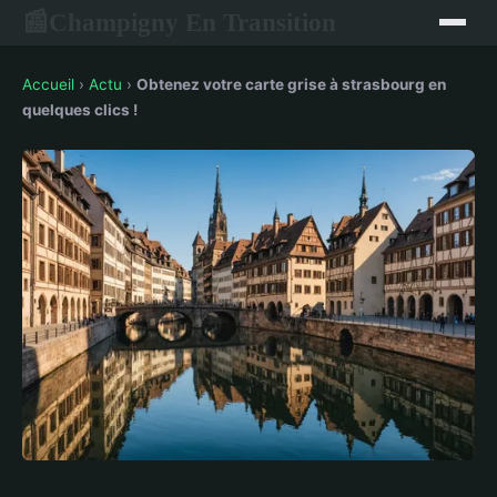
Champigny En Transition
📰
Accueil
›
Actu
›
Obtenez votre carte grise à strasbourg en
quelques clics !