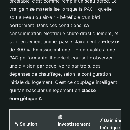
préalable, c’est comme remplir un seau percé. Le
vrai gain se matérialise lorsque la PAC - qu’elle
soit air-eau ou air-air - bénéficie d’un bâti
performant. Dans ces conditions, sa
consommation électrique chute drastiquement, et
son rendement annuel passe clairement au-dessus
de 300 %. En associant une ITE de qualité à une
PAC performante, il devient courant d’observer
une division par deux, voire par trois, des
dépenses de chauffage, selon la configuration
initiale du logement. C’est ce couplage intelligent
qui fait basculer un logement en
classe
énergétique A
.
💰
⚡ Gain énergé
🔧 Solution
Investissement
théorique