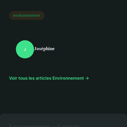
environnement
Joséphine
J
Voir tous les articles Environnement →
Environnement — Lectures