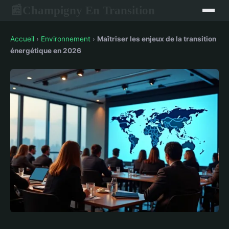
Champigny En Transition
📰
Accueil
›
Environnement
›
Maîtriser les enjeux de la transition
énergétique en 2026